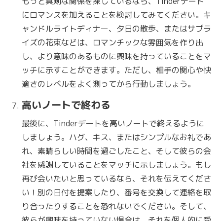
もっと真剣な関係を探しているなら、Tinderデート
にロマンスを加えることを検討してみてください。キ
ャンドルライトディナー、夕日の散歩、またはサプラ
イズの花束などは、ロマンチックな雰囲気を作り出
し、より意味のあるものに興味を持っていることをマ
ッチに示すことができます。ただし、相手の関心や快
適さのレベルをよく測ってから行動しましょう。
高いノートで終わる
最後に、Tinderデートを高いノートで終えるように
しましょう。ハグ、キス、またはシンプルなお礼であ
れ、素晴らしい時間を過ごしたこと、そして彼らの会
社を感謝していることをマッチに示しましょう。もし
再び会いたいと思っているなら、それを伝えてくださ
い！別の日付を提案したり、番号を交換して連絡を取
り合ったりすることを恐れないでください。そして、
彼らが興味を持っていない場合は、それを個人的に受